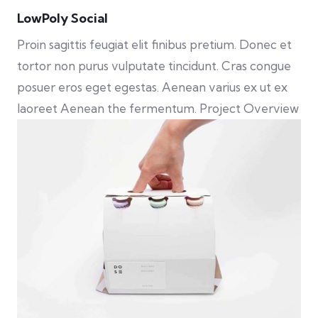
LowPoly Social
Proin sagittis feugiat elit finibus pretium. Donec et
tortor non purus vulputate tincidunt. Cras congue
posuer eros eget egestas. Aenean varius ex ut ex
laoreet Aenean the fermentum. Project Overview