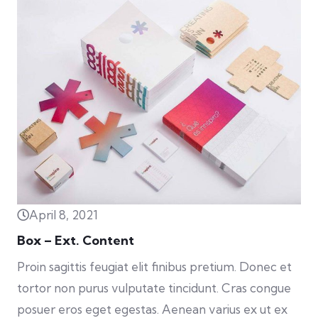
April 8, 2021
Box – Ext. Content
Proin sagittis feugiat elit finibus pretium. Donec et
tortor non purus vulputate tincidunt. Cras congue
posuer eros eget egestas. Aenean varius ex ut ex