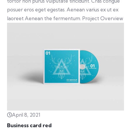
tortor non purus vulputate tincidunt. Cras congue
posuer eros eget egestas. Aenean varius ex ut ex
laoreet Aenean the fermentum. Project Overview
April 8, 2021
Business card red