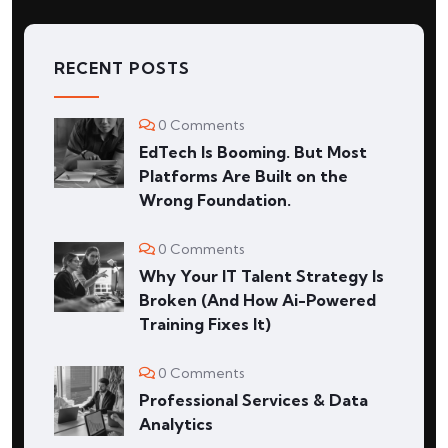
RECENT POSTS
0 Comments
EdTech Is Booming. But Most
Platforms Are Built on the
Wrong Foundation.
0 Comments
Why Your IT Talent Strategy Is
Broken (And How Ai-Powered
Training Fixes It)
0 Comments
Professional Services & Data
Analytics